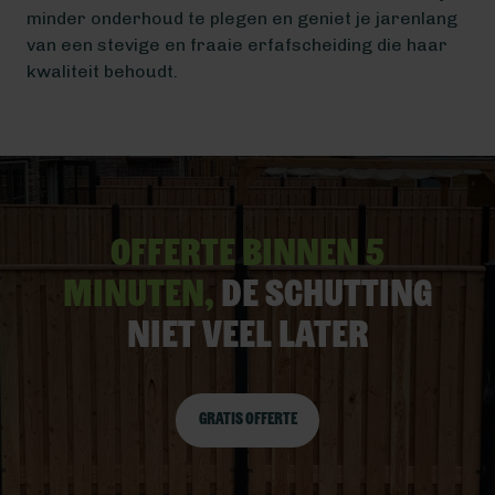
minder onderhoud te plegen en geniet je jarenlang
van een stevige en fraaie erfafscheiding die haar
kwaliteit behoudt.
Offerte binnen 5
minuten,
De schutting
niet veel later
Gratis offerte