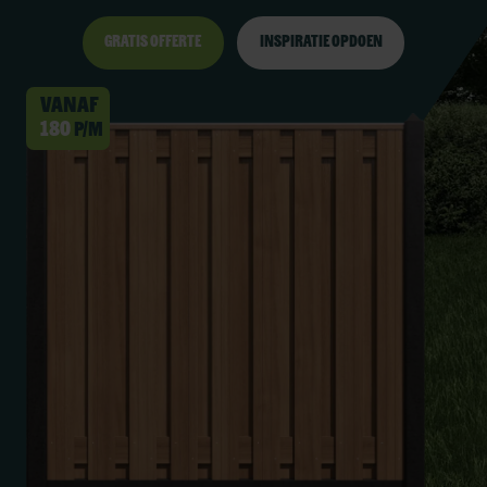
Gratis offerte
Inspiratie opdoen
Vanaf
180
p/m