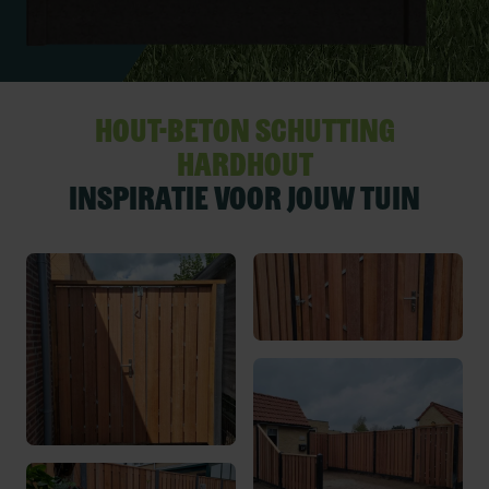
Hout-beton schutting
Hardhout
inspiratie voor jouw tuin