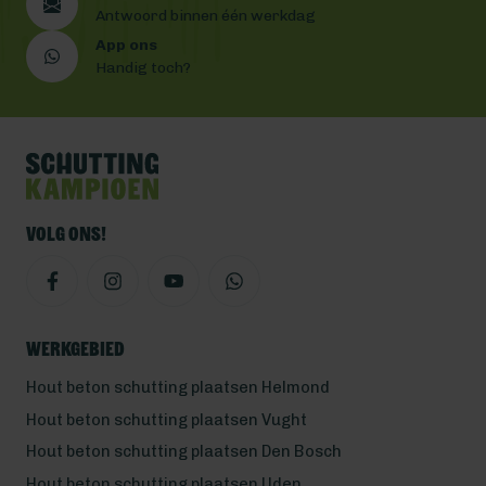
Antwoord binnen één werkdag
App ons
Handig toch?
Volg ons!
Werkgebied
Hout beton schutting plaatsen Helmond
Hout beton schutting plaatsen Vught
Hout beton schutting plaatsen Den Bosch
Hout beton schutting plaatsen Uden