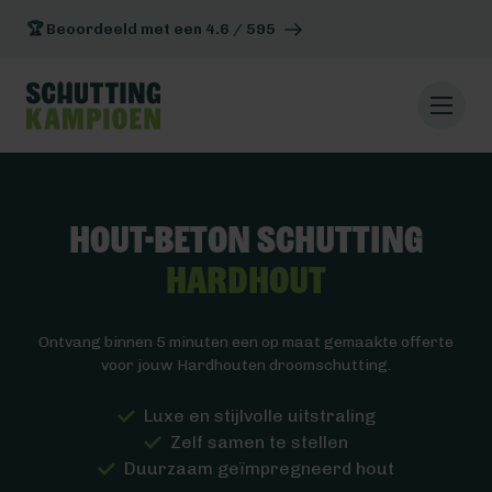
🏆 Beoordeeld met een 4.6 / 595
Hout-beton schutting
Hardhout
Ontvang binnen 5 minuten een op maat gemaakte offerte
voor jouw Hardhouten droomschutting.
Luxe en stijlvolle uitstraling
Zelf samen te stellen
Duurzaam geïmpregneerd hout