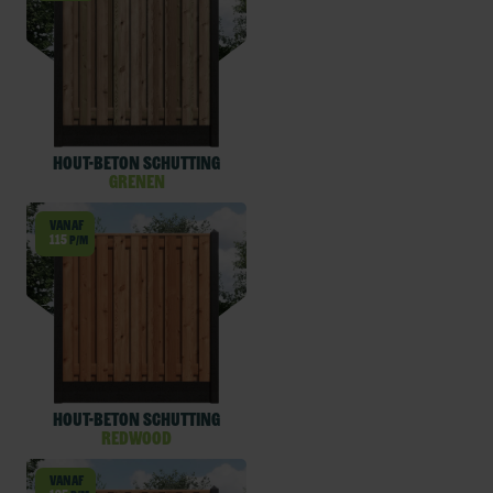
Hout-beton schutting
Grenen
Vanaf
115
p/m
Hout-beton schutting
Redwood
Vanaf