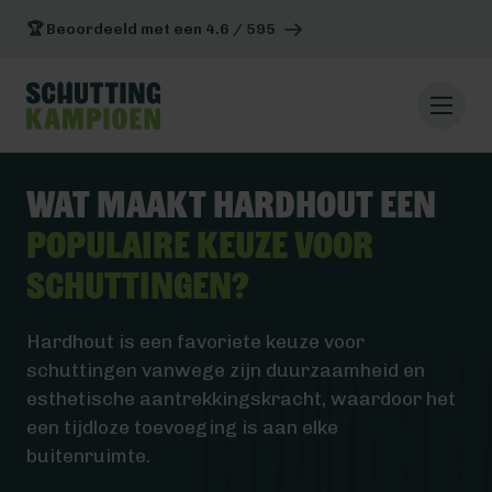
🏆 Beoordeeld met een 4.6 / 595
Wat maakt hardhout een
populaire keuze voor
schuttingen?
Hardhout is een favoriete keuze voor
schuttingen vanwege zijn duurzaamheid en
esthetische aantrekkingskracht, waardoor het
een tijdloze toevoeging is aan elke
buitenruimte.