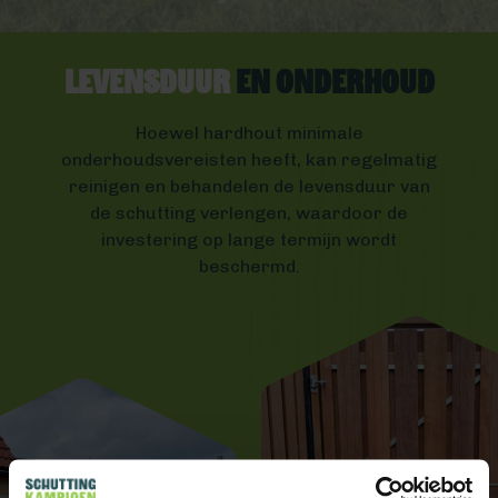
Levensduur
en Onderhoud
Hoewel hardhout minimale
onderhoudsvereisten heeft, kan regelmatig
reinigen en behandelen de levensduur van
de schutting verlengen, waardoor de
investering op lange termijn wordt
beschermd.