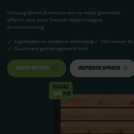
Ontvang binnen 5 minuten een op maat gemaakte
offerte voor jouw Zweeds Rabat Douglas
droomschutting.
Eigentijdse en moderne uitstraling
Zelf samen te 
Duurzaam geïmpregneerd hout
Gratis offerte
Inspiratie opdoen
Vanaf
240
p/m