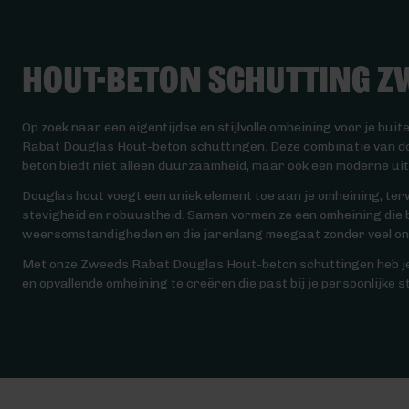
Hout-beton schutting Z
Op zoek naar een eigentijdse en stijlvolle omheining voor je bu
Rabat Douglas Hout-beton schuttingen. Deze combinatie van 
beton biedt niet alleen duurzaamheid, maar ook een moderne uit
Douglas hout voegt een uniek element toe aan je omheining, terw
stevigheid en robuustheid. Samen vormen ze een omheining die b
weersomstandigheden en die jarenlang meegaat zonder veel o
Met onze Zweeds Rabat Douglas Hout-beton schuttingen heb je 
en opvallende omheining te creëren die past bij je persoonlijke st