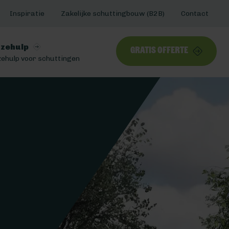
Inspiratie
Zakelijke schuttingbouw (B2B)
Contact
zehulp
Gratis offerte
ehulp voor schuttingen