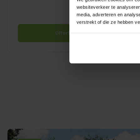
websiteverkeer te analyseren
media, adverteren en analys
verstrekt of die ze hebben v
Offerte aanvragen