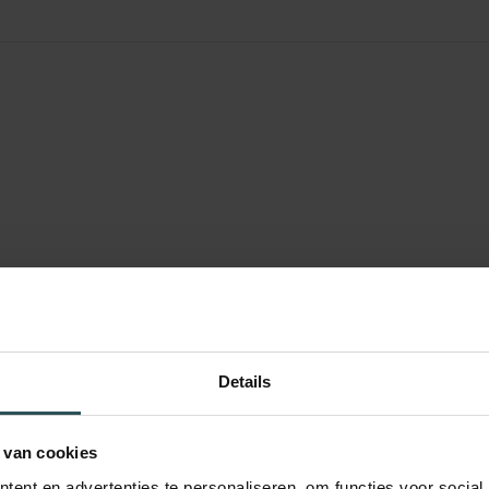
Details
 van cookies
ent en advertenties te personaliseren, om functies voor social