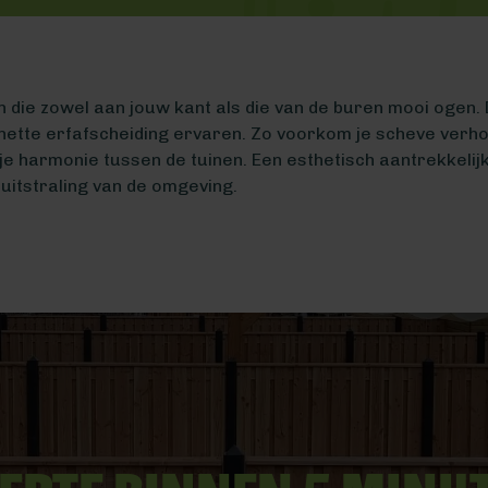
n die zowel aan jouw kant als die van de buren mooi ogen. 
nette erfafscheiding ervaren. Zo voorkom je scheve verho
e harmonie tussen de tuinen. Een esthetisch aantrekkelij
 uitstraling van de omgeving.