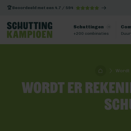
🏆 Beoordeeld met een 4.7 / 594
Schuttingen
Com
+200 combinaties
Duur
Wordt 
Wordt er rekeni
sch