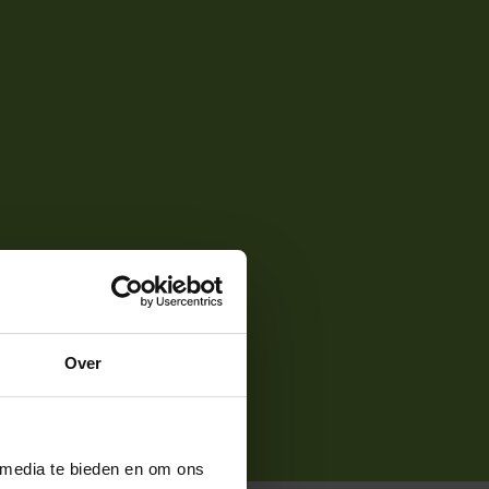
Over
 media te bieden en om ons