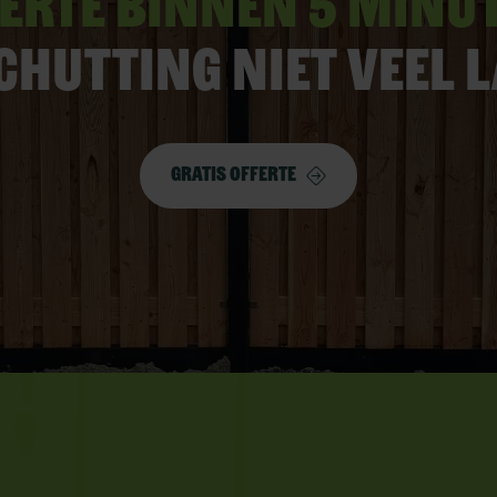
erte binnen 5 minu
chutting niet veel 
Gratis offerte