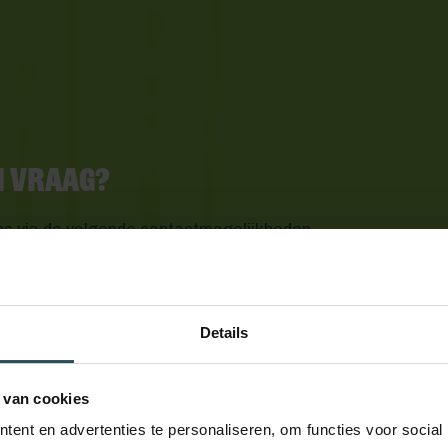
en vraag?
ns via de volgende contactmogelijkheden
Details
 van cookies
ent en advertenties te personaliseren, om functies voor social