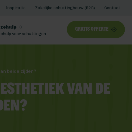
Inspiratie
Zakelijke schuttingbouw (B2B)
Contact
zehulp
Gratis offerte
ehulp voor schuttingen
an beide zijden?
esthetiek van de
den?