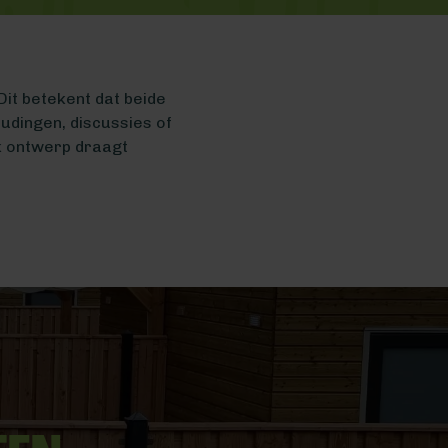
Dit betekent dat beide
udingen, discussies of
k ontwerp draagt