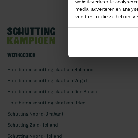
websiteverkeer te analyseren
media, adverteren en analys
verstrekt of die ze hebben v
Werkgebied
Hout beton schutting plaatsen Helmond
Hout beton schutting plaatsen Vught
Hout beton schutting plaatsen Den Bosch
Hout beton schutting plaatsen Uden
Schutting Noord-Brabant
Schutting Zuid-Holland
Schutting Noord-Holland