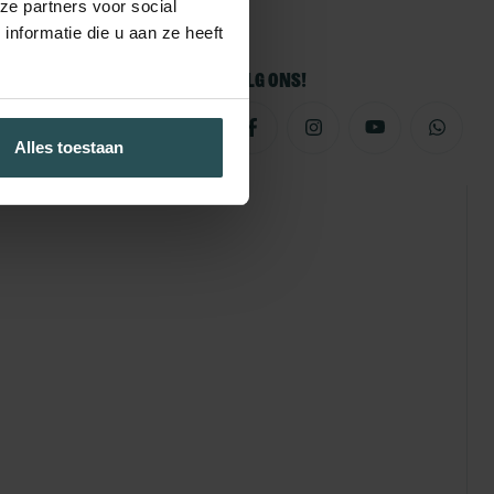
ze partners voor social
nformatie die u aan ze heeft
Volg ons!
Alles toestaan