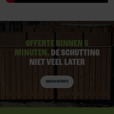
Offerte binnen 5
minuten,
De schutting
niet veel later
Gratis offerte