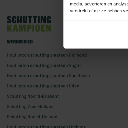
media, adverteren en analys
verstrekt of die ze hebben v
Werkgebied
Hout beton schutting plaatsen Helmond
Hout beton schutting plaatsen Vught
Hout beton schutting plaatsen Den Bosch
Hout beton schutting plaatsen Uden
Schutting Noord-Brabant
Schutting Zuid-Holland
Schutting Noord-Holland
Hout beton schutting plaatsen Limburg