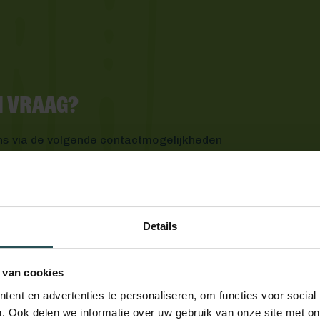
en vraag?
ns via de volgende contactmogelijkheden
Details
 van cookies
ent en advertenties te personaliseren, om functies voor social
. Ook delen we informatie over uw gebruik van onze site met on