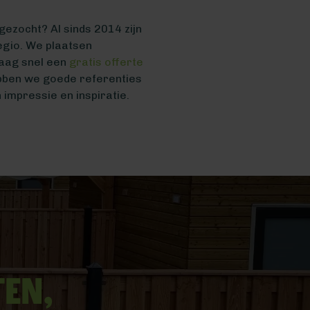
ezocht? Al sinds 2014 zijn
regio. We plaatsen
raag snel een
gratis offerte
bben we goede referenties
impressie en inspiratie.
ten,