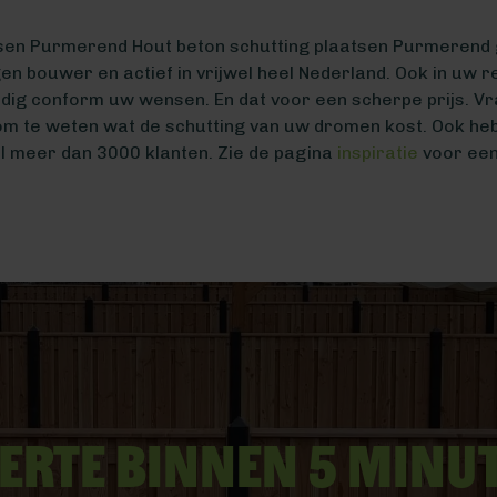
tsen Purmerend Hout beton schutting plaatsen Purmerend g
en bouwer en actief in vrijwel heel Nederland. Ook in uw 
ndig conform uw wensen. En dat voor een scherpe prijs. V
m te weten wat de schutting van uw dromen kost. Ook he
l meer dan 3000 klanten. Zie de pagina
inspiratie
voor een 
erte binnen 5 minu