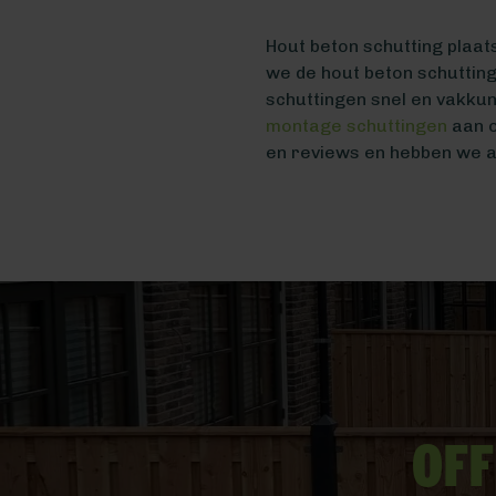
Hout beton schutting plaa
we de hout beton schutting
schuttingen snel en vakku
montage schuttingen
aan o
en reviews en hebben we a
Off