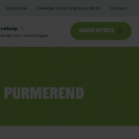
Inspiratie
Zakelijke schuttingbouw (B2B)
Contact
zehulp
Gratis offerte
ehulp voor schuttingen
n Purmerend