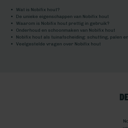
Wat is Nobifix hout?
De unieke eigenschappen van Nobifix hout
Waarom is Nobifix hout prettig in gebruik?
Onderhoud en schoonmaken van Nobifix hout
Nobifix hout als tuinafscheiding: schutting, palen 
Veelgestelde vragen over Nobifix hout
De
No
ve