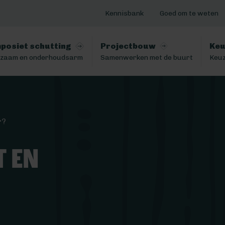
Kennisbank
Goed om te weten
posiet schutting
Projectbouw
Keu
zaam en onderhoudsarm
Samenwerken met de buurt
Keuz
r?
t en