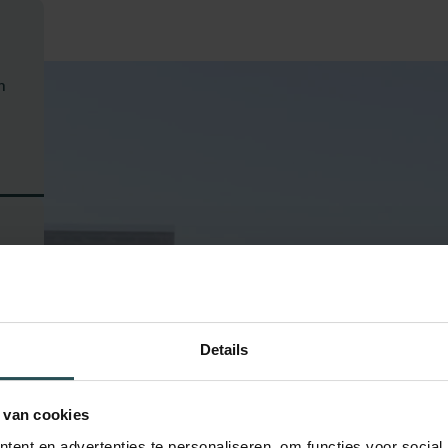
m
Details
 van cookies
ent en advertenties te personaliseren, om functies voor social