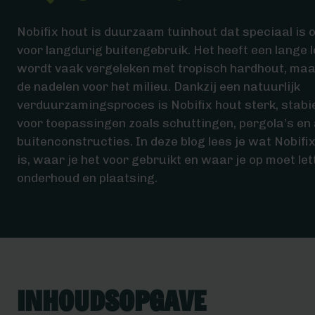
Nobifix hout is duurzaam tuinhout dat speciaal is 
voor langdurig buitengebruik. Het heeft een lange 
wordt vaak vergeleken met tropisch hardhout, maa
de nadelen voor het milieu. Dankzij een natuurlijk
verduurzamingsproces is Nobifix hout sterk, stabie
voor toepassingen zoals schuttingen, pergola’s en
buitenconstructies. In deze blog lees je wat Nobifi
is, waar je het voor gebruikt en waar je op moet lett
onderhoud en plaatsing.
Inhoudsopgave