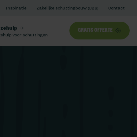
Inspiratie
Zakelijke schuttingbouw (B2B)
Contact
zehulp
Gratis offerte
ehulp voor schuttingen