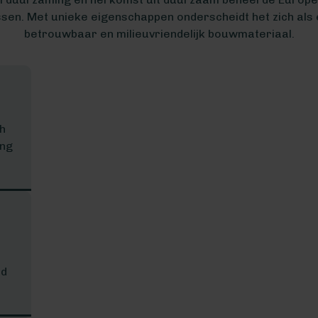
sen. Met unieke eigenschappen onderscheidt het zich als
betrouwbaar en milieuvriendelijk bouwmateriaal.
ch
ing
nd