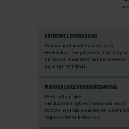
bos
Extreme levensduur
Nobifix hout biedt een extreme
levensduur, vergelijkbaar met tropis
hardhout, waardoor het een invester
op lange termijn is.
Natuurlijke verduurzaming
Door natuurlijke
verduurzamingstechnieken behoudt
Nobifix hout zijn kwaliteit en weersta
tegen externe invloeden.