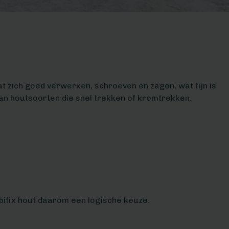
at zich goed verwerken, schroeven en zagen, wat fijn is
dan houtsoorten die snel trekken of kromtrekken.
obifix hout daarom een logische keuze.