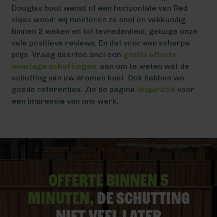
Douglas hout wenst of een horizontale van Red
class wood: wij monteren ze snel en vakkundig.
Binnen 2 weken en tot tevredenheid, getuige onze
vele positieve reviews. En dat voor een scherpe
prijs. Vraag daartoe snel een
gratis offerte
montage schuttingen
aan om te weten wat de
schutting van uw dromen kost. Ook hebben we
goede referenties. Zie de pagina
inspiratie
voor
een impressie van ons werk.
Offerte binnen 5
minuten,
De schutting