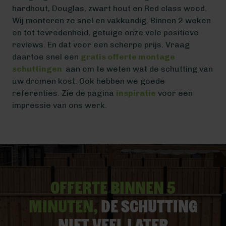
hardhout, Douglas, zwart hout en Red class wood.
Wij monteren ze snel en vakkundig. Binnen 2 weken
en tot tevredenheid, getuige onze vele positieve
reviews. En dat voor een scherpe prijs. Vraag
daartoe snel een
gratis offerte montage
schuttingen
aan om te weten wat de schutting van
uw dromen kost. Ook hebben we goede
referenties. Zie de pagina
inspiratie
voor een
impressie van ons werk.
Offerte binnen 5
minuten,
De schutting