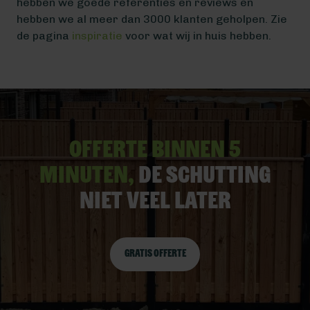
hebben we goede referenties en reviews en
hebben we al meer dan 3000 klanten geholpen. Zie
de pagina
inspiratie
voor wat wij in huis hebben.
Offerte binnen 5
minuten,
De schutting
niet veel later
Gratis offerte