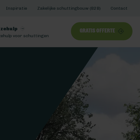
Inspiratie
Zakelijke schuttingbouw (B2B)
Contact
zehulp
Gratis offerte
ehulp voor schuttingen