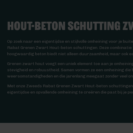
Hout-beton schutting Z
Op zoek naar een eigentijdse en stijlvolle omheining voor je bu
Rabat Grenen Zwart Hout-beton schuttingen. Deze combinatie 
hoogwaardig beton biedt niet alleen duurzaamheid, maar ook ee
Grenen zwart hout voegt een uniek element toe aan je omheining,
stevigheid en robuustheid. Samen vormen ze een omheining die b
weersomstandigheden en die jarenlang meegaat zonder veel o
Met onze Zweeds Rabat Grenen Zwart Hout-beton schuttingen h
eigentijdse en opvallende omheining te creëren die past bij je pe