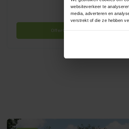
websiteverkeer te analyseren
media, adverteren en analys
verstrekt of die ze hebben v
Offerte aanvragen