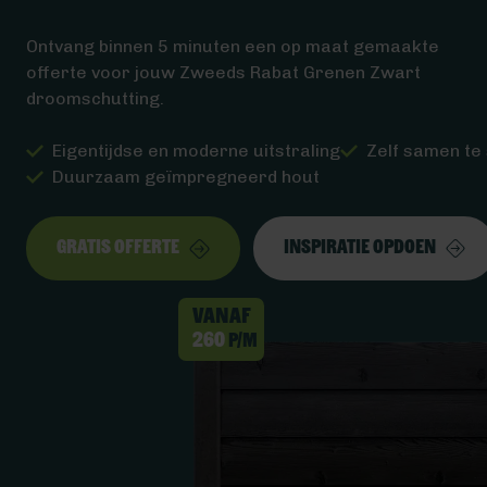
Ontvang binnen 5 minuten een op maat gemaakte
offerte voor jouw Zweeds Rabat Grenen Zwart
droomschutting.
Eigentijdse en moderne uitstraling
Zelf samen te 
Duurzaam geïmpregneerd hout
Gratis offerte
Inspiratie opdoen
Vanaf
260
p/m