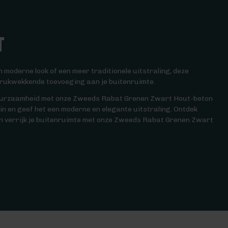
t
n moderne look of een meer traditionele uitstraling, deze
drukwekkende toevoeging aan je buitenruimte.
 duurzaamheid met onze Zweeds Rabat Grenen Zwart Hout-beton
in en geef het een moderne en elegante uitstraling. Ontdek
n verrijk je buitenruimte met onze Zweeds Rabat Grenen Zwart