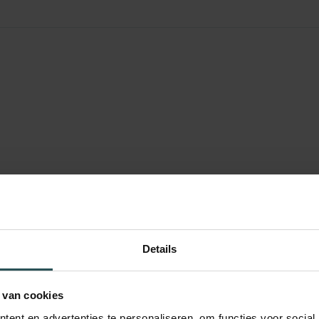
Details
 van cookies
ent en advertenties te personaliseren, om functies voor social