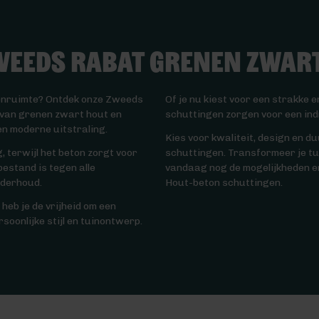
weeds Rabat Grenen Zwar
itenruimte? Ontdek onze Zweeds
Of je nu kiest voor een strakke e
van grenen zwart hout en
schuttingen zorgen voor een in
n moderne uitstraling.
Kies voor kwaliteit, design en
 terwijl het beton zorgt voor
schuttingen. Transformeer je tu
estand is tegen alle
vandaag nog de mogelijkheden e
nderhoud.
Hout-beton schuttingen.
eb je de vrijheid om een
rsoonlijke stijl en tuinontwerp.