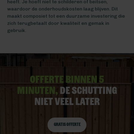
heeft. Je hoeft niet te schilderen of beitsen,
waardoor de onderhoudskosten laag blijven. Dit
maakt composiet tot een duurzame investering die
zich terugbetaalt door kwaliteit en gemak in
gebruik.
Offerte binnen 5
minuten,
De schutting
niet veel later
Gratis offerte