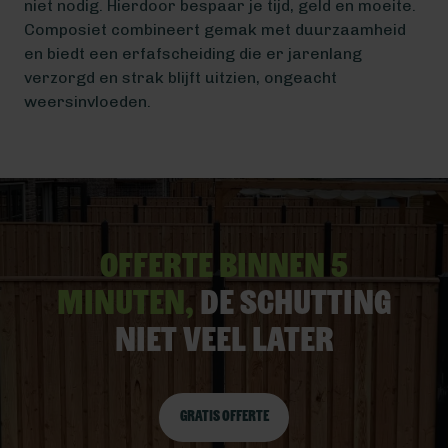
niet nodig. Hierdoor bespaar je tijd, geld en moeite.
Composiet combineert gemak met duurzaamheid
en biedt een erfafscheiding die er jarenlang
verzorgd en strak blijft uitzien, ongeacht
weersinvloeden.
Offerte binnen 5
minuten,
De schutting
niet veel later
Gratis offerte