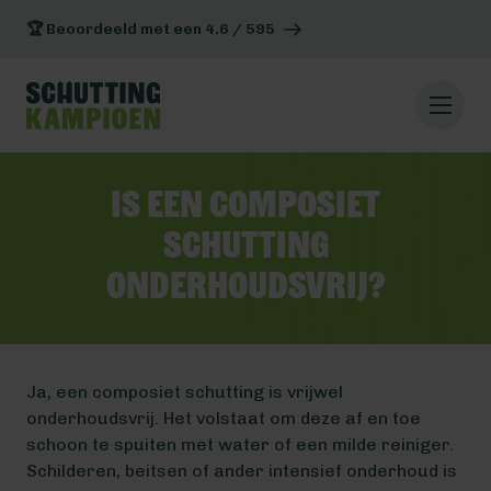
🏆 Beoordeeld met een 4.6 / 595
Is een composiet
schutting
onderhoudsvrij?
Ja, een composiet schutting is vrijwel
onderhoudsvrij. Het volstaat om deze af en toe
schoon te spuiten met water of een milde reiniger.
Schilderen, beitsen of ander intensief onderhoud is