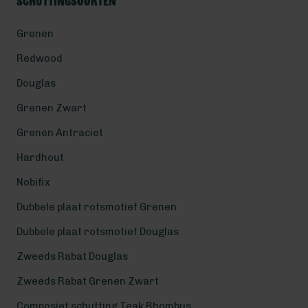
Schuttingsoorten
Grenen
Redwood
Douglas
Grenen Zwart
Grenen Antraciet
Hardhout
Nobifix
Dubbele plaat rotsmotief Grenen
Dubbele plaat rotsmotief Douglas
Zweeds Rabat Douglas
Zweeds Rabat Grenen Zwart
Composiet schutting Teak Rhombus