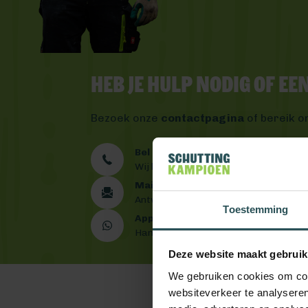
Heb je hulp nodig of e
Bezoek onze
contactpagina
of bereik o
Bel ons 0492 - 313 008
Wij helpen je graag verder
Mail ons
Antwoord binnen één werkdag
Toestemming
App ons
Handig toch?
Deze website maakt gebruik
We gebruiken cookies om cont
websiteverkeer te analyseren