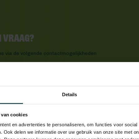
en vraag?
ns via de volgende contactmogelijkheden
Details
 van cookies
ent en advertenties te personaliseren, om functies voor social
. Ook delen we informatie over uw gebruik van onze site met on