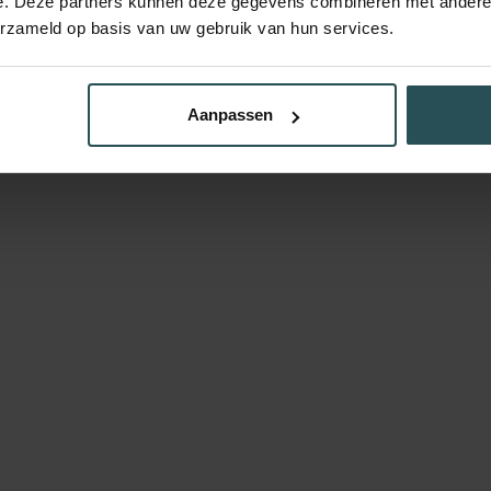
e. Deze partners kunnen deze gegevens combineren met andere i
erzameld op basis van uw gebruik van hun services.
Aanpassen