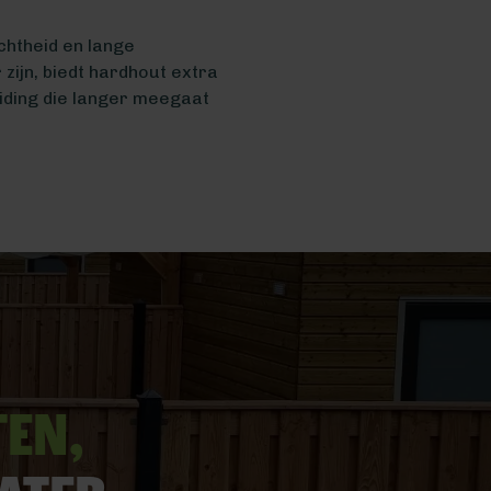
chtheid en lange
ijn, biedt hardhout extra
eiding die langer meegaat
ten,