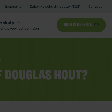
Inspiratie
Zakelijke schuttingbouw (B2B)
Contact
zehulp
Gratis offerte
ehulp voor schuttingen
?
f Douglas hout?