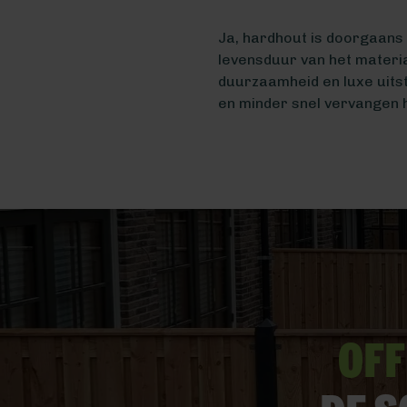
Ja, hardhout is doorgaans 
levensduur van het materia
duurzaamheid en luxe uitst
en minder snel vervangen 
Off