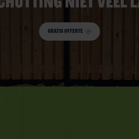
chutting niet veel 
Gratis offerte