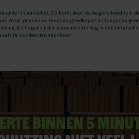
duurder in aanschaf. Dit komt door de hogere kwaliteit, di
al. Waar grenen en Douglas goedkoper en toegankelijker z
raling. De hogere prijs is een investering in een erfafsch
hoeft te worden dan zachthout.
erte binnen 5 minu