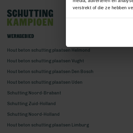
media, adverteren en analys
verstrekt of die ze hebben v
Werkgebied
Hout beton schutting plaatsen Helmond
Hout beton schutting plaatsen Vught
Hout beton schutting plaatsen Den Bosch
Hout beton schutting plaatsen Uden
Schutting Noord-Brabant
Schutting Zuid-Holland
Schutting Noord-Holland
Hout beton schutting plaatsen Limburg