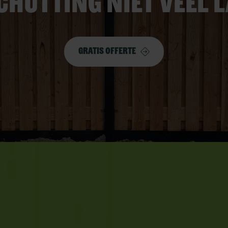
chutting niet veel 
Gratis offerte