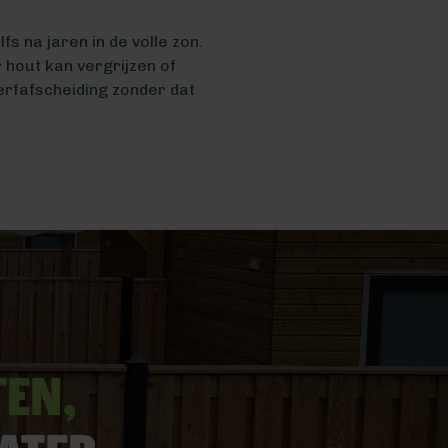
s na jaren in de volle zon.
 hout kan vergrijzen of
 erfafscheiding zonder dat
ten,