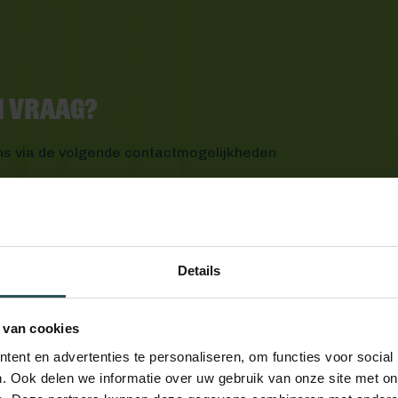
en vraag?
ns via de volgende contactmogelijkheden
Details
 van cookies
ent en advertenties te personaliseren, om functies voor social
. Ook delen we informatie over uw gebruik van onze site met on