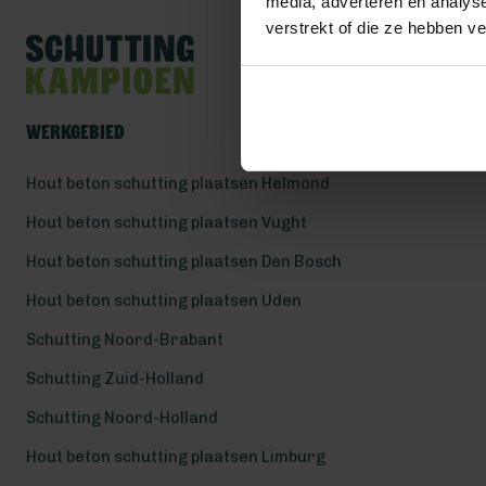
media, adverteren en analys
verstrekt of die ze hebben v
Werkgebied
Hout beton schutting plaatsen Helmond
Hout beton schutting plaatsen Vught
Hout beton schutting plaatsen Den Bosch
Hout beton schutting plaatsen Uden
Schutting Noord-Brabant
Schutting Zuid-Holland
Schutting Noord-Holland
Hout beton schutting plaatsen Limburg