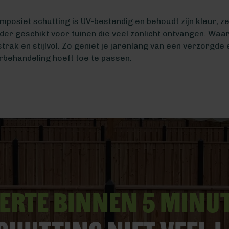
siet schutting is UV-bestendig en behoudt zijn kleur, zelf
der geschikt voor tuinen die veel zonlicht ontvangen. Waar
strak en stijlvol. Zo geniet je jarenlang van een verzorgde
rbehandeling hoeft toe te passen.
erte binnen 5 minu