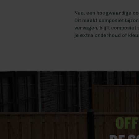
Nee, een hoogwaardige compo
Dit maakt composiet bijzon
vervagen, blijft composiet 
je extra onderhoud of kleu
Off