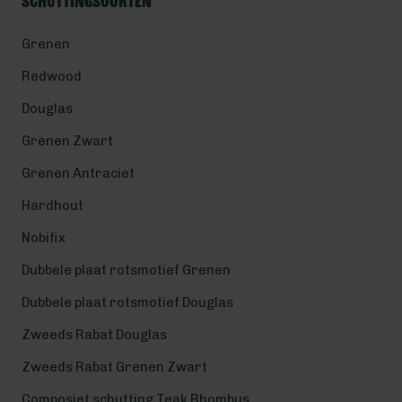
Schuttingsoorten
Grenen
Redwood
Douglas
Grenen Zwart
Grenen Antraciet
Hardhout
Nobifix
Dubbele plaat rotsmotief Grenen
Dubbele plaat rotsmotief Douglas
Zweeds Rabat Douglas
Zweeds Rabat Grenen Zwart
Composiet schutting Teak Rhombus