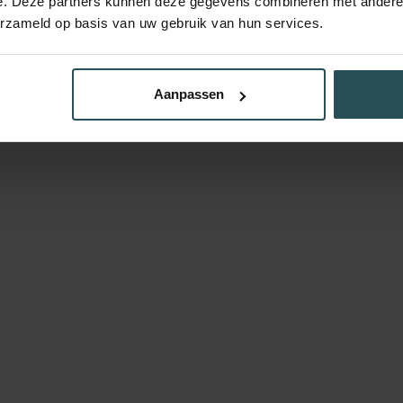
e. Deze partners kunnen deze gegevens combineren met andere i
erzameld op basis van uw gebruik van hun services.
Aanpassen