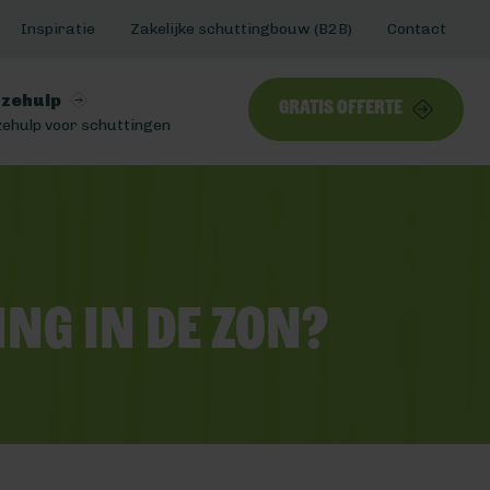
Inspiratie
Zakelijke schuttingbouw (B2B)
Contact
zehulp
Gratis offerte
ehulp voor schuttingen
ng in de zon?