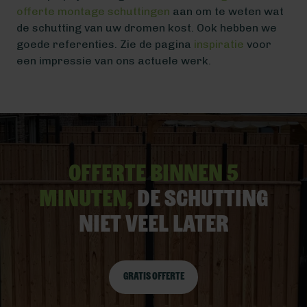
offerte montage schuttingen
aan om te weten wat
de schutting van uw dromen kost. Ook hebben we
goede referenties. Zie de pagina
inspiratie
voor
een impressie van ons actuele werk.
Offerte binnen 5
minuten,
De schutting
niet veel later
Gratis offerte