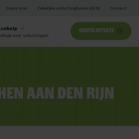
Inspiratie
Zakelijke schuttingbouw (B2B)
Contact
zehulp
Gratis offerte
ehulp voor schuttingen
hen aan den Rijn