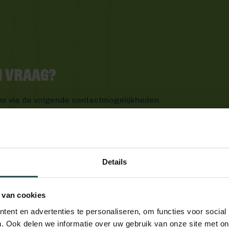
en vraag?
ns via de volgende contactmogelijkheden
Details
 van cookies
ent en advertenties te personaliseren, om functies voor social
. Ook delen we informatie over uw gebruik van onze site met on