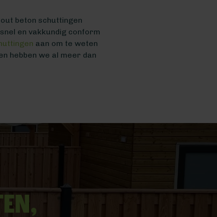
hout beton schuttingen
n snel en vakkundig conform
huttingen
aan om te weten
 en hebben we al meer dan
ten,