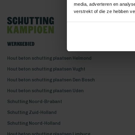
media, adverteren en analys
verstrekt of die ze hebben v
Werkgebied
Hout beton schutting plaatsen Helmond
Hout beton schutting plaatsen Vught
Hout beton schutting plaatsen Den Bosch
Hout beton schutting plaatsen Uden
Schutting Noord-Brabant
Schutting Zuid-Holland
Schutting Noord-Holland
Hout beton schutting plaatsen Limburg