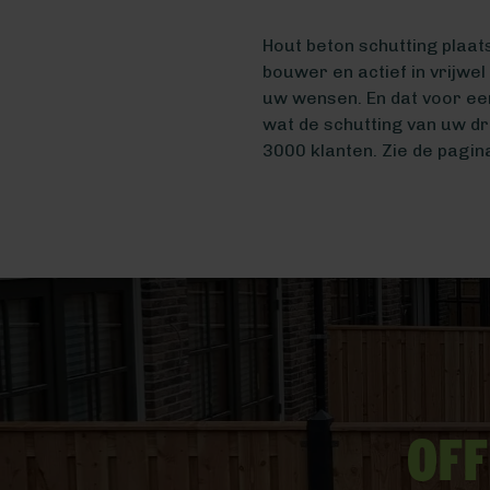
Hout beton schutting plaat
bouwer en actief in vrijwe
uw wensen. En dat voor ee
wat de schutting van uw d
3000 klanten. Zie de pagi
Off