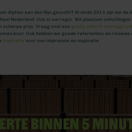
sen Alphen aan den Rijn gezocht? Al sinds 2014 zijn we de 
l heel Nederland. Ook in uw regio. We plaatsen schuttinge
n scherpe prijs. Vraag snel een
gratis offerte montage sc
romen kost. Ook hebben we goede referenties en reviews
na
inspiratie
voor een impressie en inspiratie.
erte binnen 5 minu