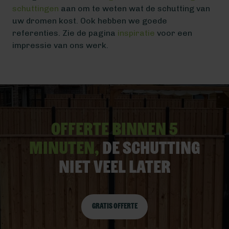
schuttingen
aan om te weten wat de schutting van
uw dromen kost. Ook hebben we goede
referenties. Zie de pagina
inspiratie
voor een
impressie van ons werk.
Offerte binnen 5
minuten,
De schutting
niet veel later
Gratis offerte