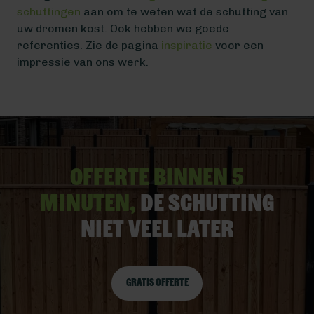
schuttingen
aan om te weten wat de schutting van
uw dromen kost. Ook hebben we goede
referenties. Zie de pagina
inspiratie
voor een
impressie van ons werk.
Offerte binnen 5
minuten,
De schutting
niet veel later
Gratis offerte