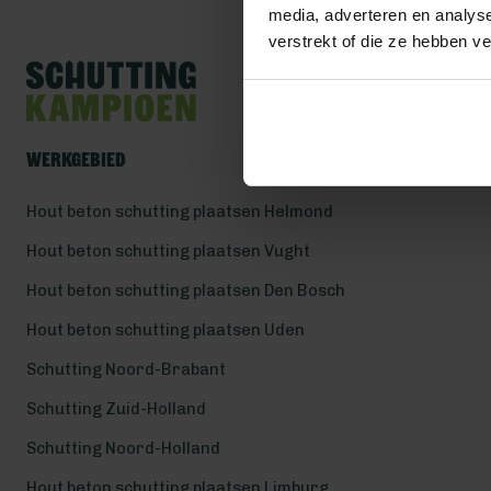
media, adverteren en analys
verstrekt of die ze hebben v
Werkgebied
Hout beton schutting plaatsen Helmond
Hout beton schutting plaatsen Vught
Hout beton schutting plaatsen Den Bosch
Hout beton schutting plaatsen Uden
Schutting Noord-Brabant
Schutting Zuid-Holland
Schutting Noord-Holland
Hout beton schutting plaatsen Limburg