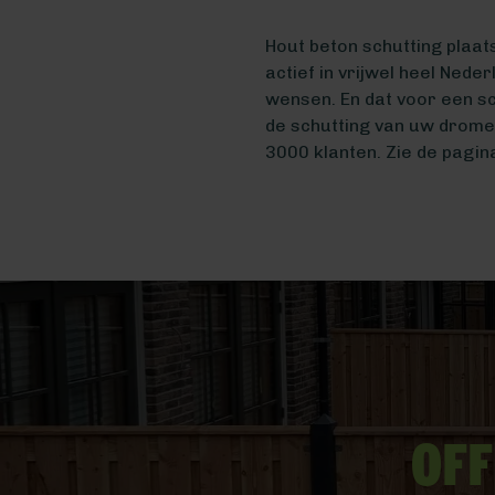
Hout beton schutting plaat
actief in vrijwel heel Ned
wensen. En dat voor een sc
de schutting van uw drome
3000 klanten. Zie de pagi
Off