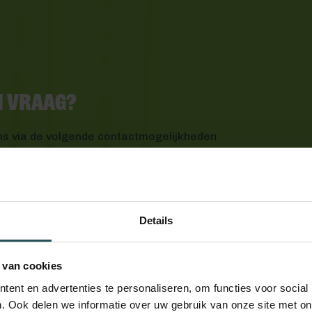
en vraag?
ns via de volgende contactmogelijkheden
Details
 van cookies
ent en advertenties te personaliseren, om functies voor social
. Ook delen we informatie over uw gebruik van onze site met on