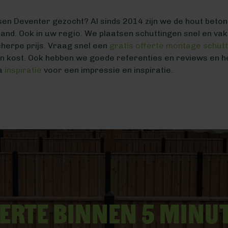
sen Deventer gezocht? Al sinds 2014 zijn we de hout beto
erland. Ook in uw regio. We plaatsen schuttingen snel en v
herpe prijs. Vraag snel een
gratis offerte montage schut
n kost. Ook hebben we goede referenties en reviews en 
na
inspiratie
voor een impressie en inspiratie.
erte binnen 5 minu