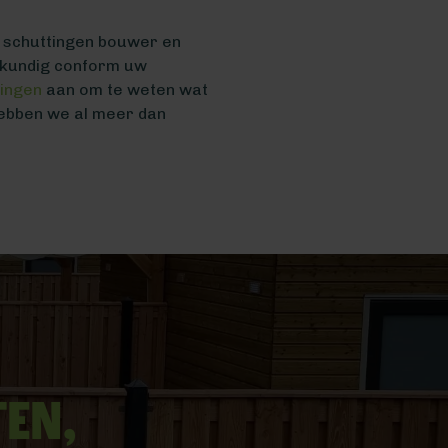
n schuttingen bouwer en
akkundig conform uw
tingen
aan om te weten wat
hebben we al meer dan
ten,