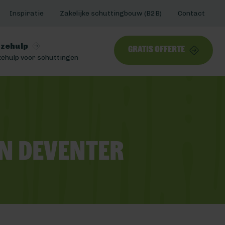
Inspiratie
Zakelijke schuttingbouw (B2B)
Contact
zehulp
Gratis offerte
ehulp voor schuttingen
n Deventer