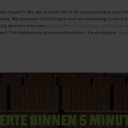
sen Hapert? We zijn al sinds 2014 de specialist qua hout b
t land. We plaatsen schuttingen snel en vakkundig zoals u h
raag daartoe snel een
gratis offerte montage schuttingen
a
ost. Ook hebben we goede referenties. Zie de pagina
insp
erte binnen 5 minu