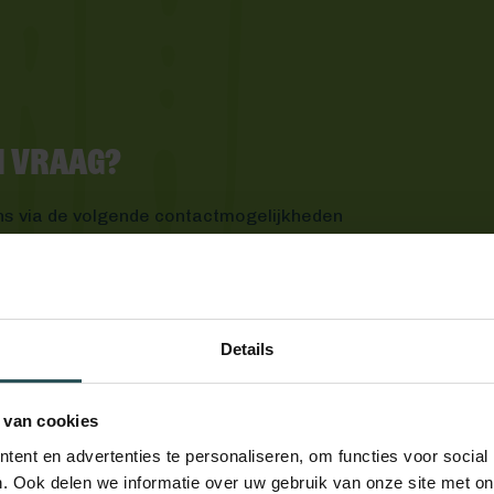
en vraag?
ns via de volgende contactmogelijkheden
Details
 van cookies
ent en advertenties te personaliseren, om functies voor social
. Ook delen we informatie over uw gebruik van onze site met on