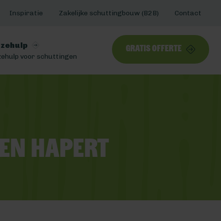
Inspiratie
Zakelijke schuttingbouw (B2B)
Contact
zehulp
Gratis offerte
ehulp voor schuttingen
en Hapert