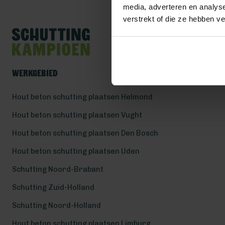
media, adverteren en analys
verstrekt of die ze hebben v
Werkgebied
Hout beton schutting plaatsen Helmond
Hout beton schutting plaatsen Vught
Hout beton schutting plaatsen Den Bosch
Hout beton schutting plaatsen Uden
Schutting Noord-Brabant
Schutting Zuid-Holland
Schutting Noord-Holland
Hout beton schutting plaatsen Limburg