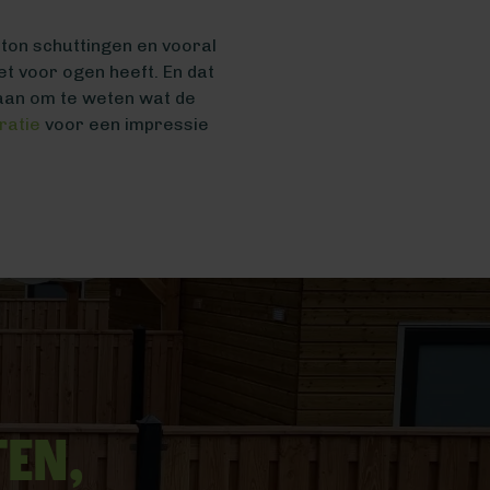
eton schuttingen en vooral
et voor ogen heeft. En dat
an om te weten wat de
iratie
voor een impressie
ten,