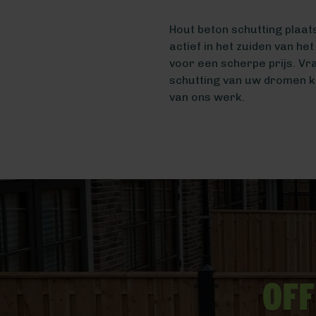
Hout beton schutting plaat
actief in het zuiden van he
voor een scherpe prijs. V
schutting van uw dromen k
van ons werk.
Off