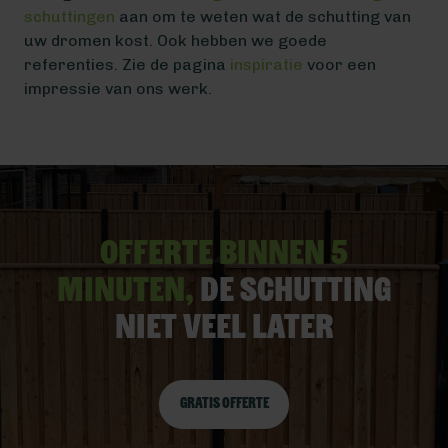
schuttingen
aan om te weten wat de schutting van
uw dromen kost. Ook hebben we goede
referenties. Zie de pagina
inspiratie
voor een
impressie van ons werk.
Offerte binnen 5
minuten,
De schutting
niet veel later
Gratis offerte