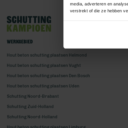
media, adverteren en analys
verstrekt of die ze hebben v
Werkgebied
Hout beton schutting plaatsen Helmond
Hout beton schutting plaatsen Vught
Hout beton schutting plaatsen Den Bosch
Hout beton schutting plaatsen Uden
Schutting Noord-Brabant
Schutting Zuid-Holland
Schutting Noord-Holland
Hout beton schutting plaatsen Limburg