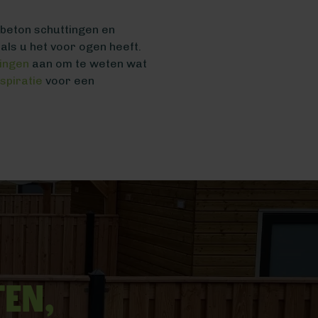
 beton schuttingen en
oals u het voor ogen heeft.
tingen
aan om te weten wat
nspiratie
voor een
ten,