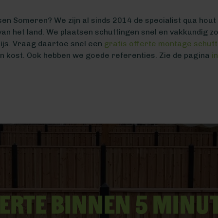
sen Someren? We zijn al sinds 2014 de specialist qua hout
 van het land. We plaatsen schuttingen snel en vakkundig z
ijs. Vraag daartoe snel een
gratis offerte montage schut
n kost. Ook hebben we goede referenties. Zie de pagina
i
erte binnen 5 minu