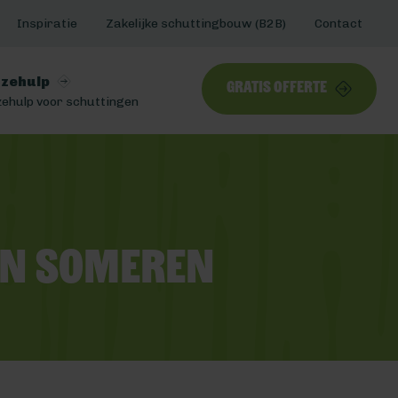
Inspiratie
Zakelijke schuttingbouw (B2B)
Contact
zehulp
Gratis offerte
ehulp voor schuttingen
en Someren