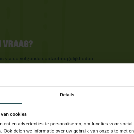
en vraag?
ns via de volgende contactmogelijkheden
Details
 van cookies
ent en advertenties te personaliseren, om functies voor social
. Ook delen we informatie over uw gebruik van onze site met on