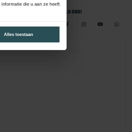
nformatie die u aan ze heeft
Volg ons!
Alles toestaan