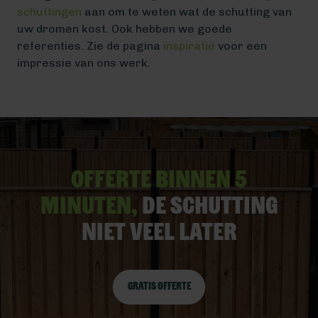
schuttingen
aan om te weten wat de schutting van
uw dromen kost. Ook hebben we goede
referenties. Zie de pagina
inspiratie
voor een
impressie van ons werk.
Offerte binnen 5
minuten,
De schutting
niet veel later
Gratis offerte