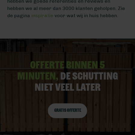
hebben we goede referenties en reviews en
hebben we al meer dan 3000 klanten geholpen. Zie
de pagina
inspiratie
voor wat wij in huis hebben.
Offerte binnen 5
minuten,
De schutting
niet veel later
Gratis offerte