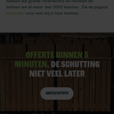
hebben we goede referenties en reviews en
hebben we al meer dan 3000 klanten . Zie de pagina
inspiratie
voor wat wij in huis hebben.
Offerte binnen 5
minuten,
De schutting
niet veel later
Gratis offerte