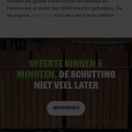
hebben we goede referenties en reviews en
hebben we al meer dan 3000 klanten geholpen. Zie
de pagina
inspiratie
voor wat wij in huis hebben.
Offerte binnen 5
minuten,
De schutting
niet veel later
Gratis offerte