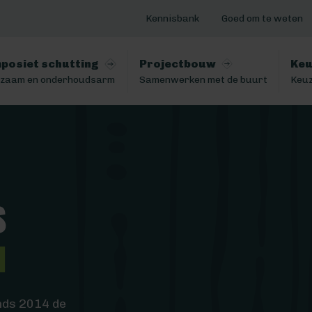
Kennisbank
Goed om te weten
posiet schutting
Projectbouw
Keu
zaam en onderhoudsarm
Samenwerken met de buurt
Keuz
s
n
inds 2014 de