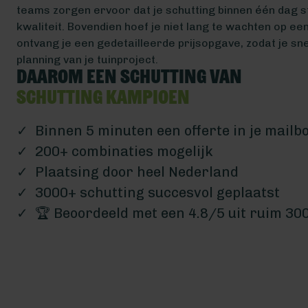
teams zorgen ervoor dat je schutting binnen één dag st
kwaliteit. Bovendien hoef je niet lang te wachten op ee
ontvang je een gedetailleerde prijsopgave, zodat je sn
planning van je tuinproject.
Daarom een schutting van
Schutting Kampioen
✓ Binnen 5 minuten een offerte in je mailb
✓ 200+ combinaties mogelijk
✓ Plaatsing door heel Nederland
✓ 3000+ schutting succesvol geplaatst
✓ 🏆 Beoordeeld met een 4.8/5 uit ruim 30