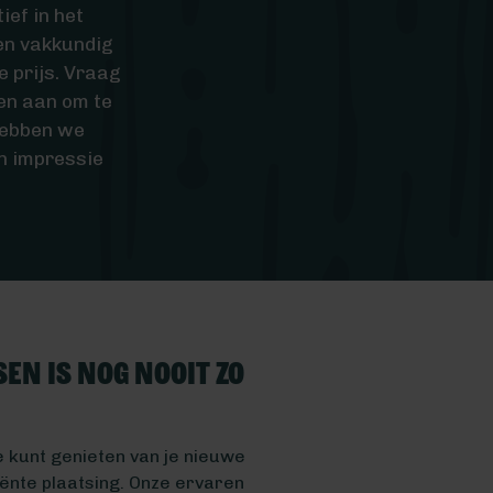
ief in het
 en vakkundig
e prijs. Vraag
en aan om te
hebben we
en impressie
en is nog nooit zo
je kunt genieten van je nieuwe
iënte plaatsing. Onze ervaren