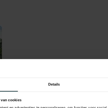
Details
 van cookies
ent en advertenties te personaliseren, om functies voor social