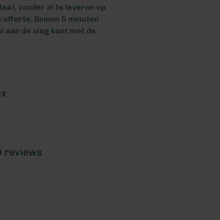
aat, zonder in te leveren op
n offerte. Binnen 5 minuten
el aan de slag kunt met de
ox
0 reviews