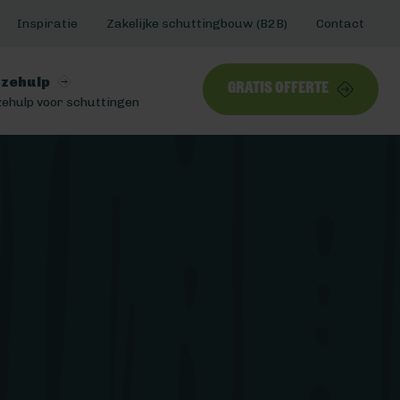
Inspiratie
Zakelijke schuttingbouw (B2B)
Contact
zehulp
Gratis offerte
ehulp voor schuttingen