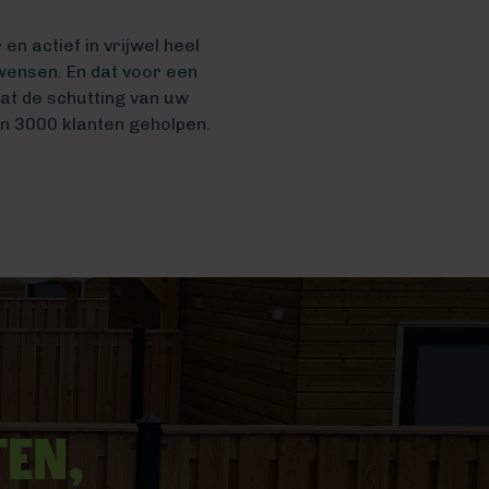
n actief in vrijwel heel
wensen. En dat voor een
t de schutting van uw
n 3000 klanten geholpen.
ten,