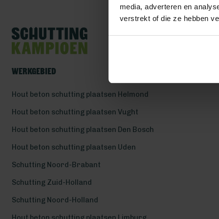
media, adverteren en analys
verstrekt of die ze hebben v
Werkgebied
Hout beton schutting plaatsen Helmond
Hout beton schutting plaatsen Vught
Hout beton schutting plaatsen Den Bosch
Hout beton schutting plaatsen Uden
Schutting Noord-Brabant
Schutting Zuid-Holland
Schutting Noord-Holland
Hout beton schutting plaatsen Limburg