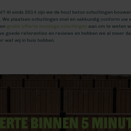
? Al sinds 2014 zijn we de hout beton schuttingen bouwer e
o. We plaatsen schuttingen snel en vakkundig conform uw 
een
gratis offerte montage schuttingen
aan om te weten wa
e goede referenties en reviews en hebben we al meer da
r wat wij in huis hebben.
erte binnen 5 minu