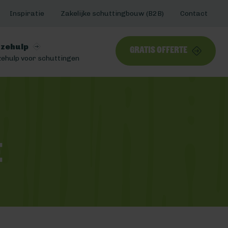
Inspiratie
Zakelijke schuttingbouw (B2B)
Contact
zehulp
Gratis offerte
ehulp voor schuttingen
e