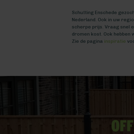
Schutting Enschede gezocht
Nederland. Ook in uw regi
scherpe prijs. Vraag snel 
dromen kost. Ook hebben w
Zie de pagina
inspiratie
voo
Off