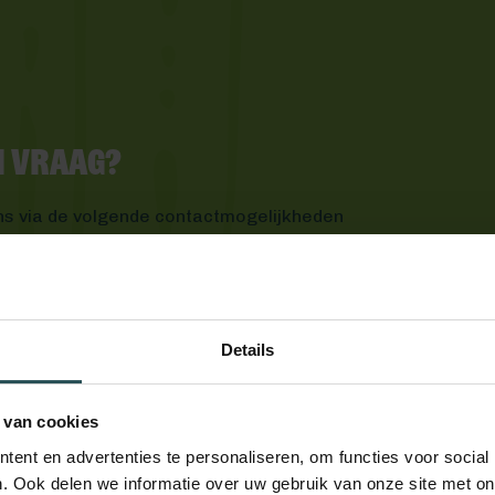
en vraag?
ns via de volgende contactmogelijkheden
Details
 van cookies
ent en advertenties te personaliseren, om functies voor social
. Ook delen we informatie over uw gebruik van onze site met on