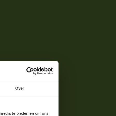
Over
 media te bieden en om ons