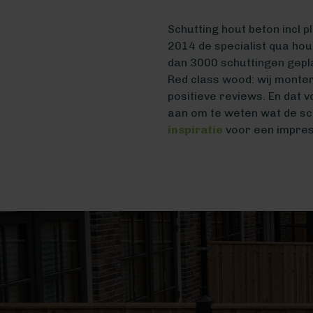
Schutting hout beton incl p
2014 de specialist qua hou
dan 3000 schuttingen gepla
Red class wood: wij monter
positieve reviews. En dat 
aan om te weten wat de sc
inspiratie
voor een impres