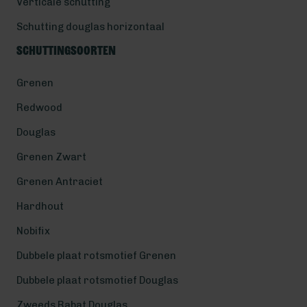
Verticale schutting
Schutting douglas horizontaal
Schuttingsoorten
Grenen
Redwood
Douglas
Grenen Zwart
Grenen Antraciet
Hardhout
Nobifix
Dubbele plaat rotsmotief Grenen
Dubbele plaat rotsmotief Douglas
Zweeds Rabat Douglas