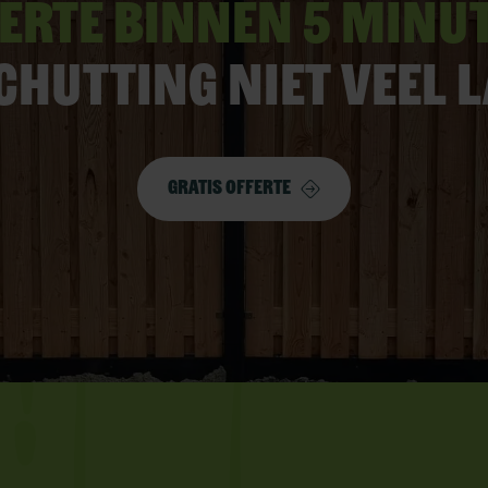
erte binnen 5 minu
chutting niet veel 
Gratis offerte