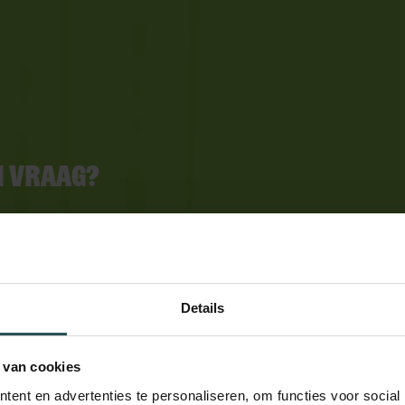
en vraag?
ns via de volgende contactmogelijkheden
Details
 van cookies
ent en advertenties te personaliseren, om functies voor social