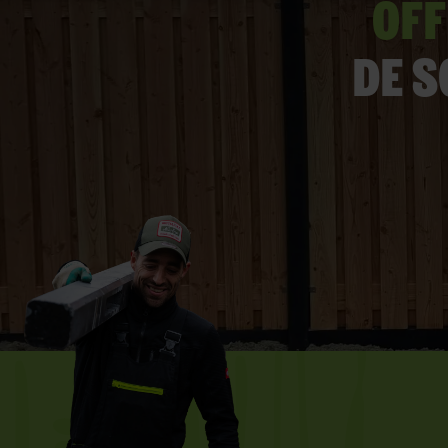
Off
De s