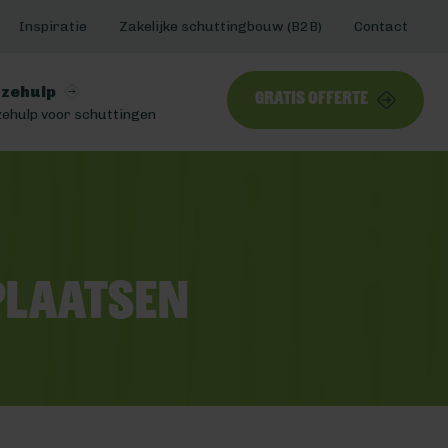
Inspiratie
Zakelijke schuttingbouw (B2B)
Contact
zehulp
Gratis offerte
ehulp voor schuttingen
plaatsen