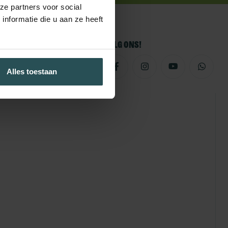
ze partners voor social
nformatie die u aan ze heeft
Volg ons!
Alles toestaan