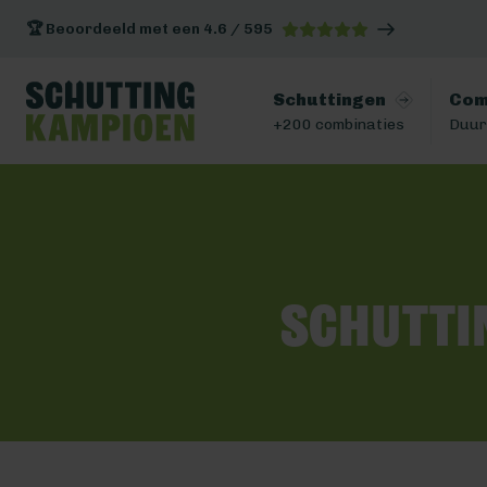
🏆 Beoordeeld met een 4.6 / 595
Schuttingen
Com
+200 combinaties
Duur
Schutti