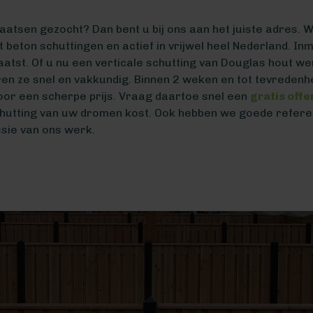
laatsen gezocht? Dan bent u bij ons aan het juiste adres. We
t beton schuttingen en actief in vrijwel heel Nederland. I
atst. Of u nu een verticale schutting van Douglas hout we
en ze snel en vakkundig. Binnen 2 weken en tot tevredenhe
voor een scherpe prijs. Vraag daartoe snel een
gratis off
hutting van uw dromen kost. Ook hebben we goede referen
sie van ons werk.