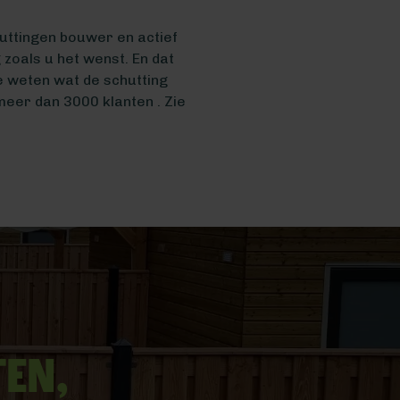
huttingen bouwer en actief
 zoals u het wenst. En dat
 weten wat de schutting
eer dan 3000 klanten . Zie
ten,