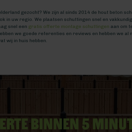
elderland gezocht? We zijn al sinds 2014 de hout beton sc
Ook in uw regio. We plaatsen schuttingen snel en vakkundig
aag snel een
gratis offerte montage schuttingen
aan om te
ebben we goede referenties en reviews en hebben we al m
t wij in huis hebben.
erte binnen 5 minu