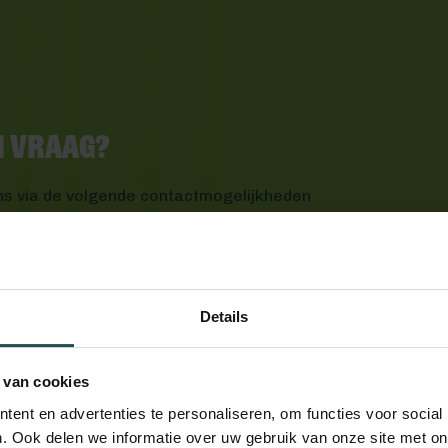
en vraag?
ns via de volgende contactmogelijkheden
Details
 van cookies
ent en advertenties te personaliseren, om functies voor social
. Ook delen we informatie over uw gebruik van onze site met on