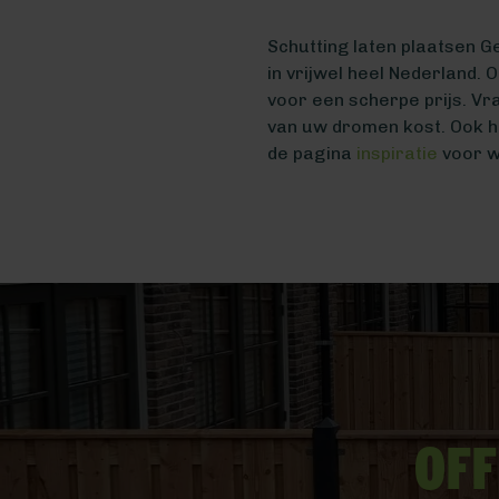
Schutting laten plaatsen G
in vrijwel heel Nederland. 
voor een scherpe prijs. Vr
van uw dromen kost. Ook h
de pagina
inspiratie
voor wa
Off