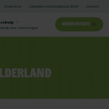
Inspiratie
Zakelijke schuttingbouw (B2B)
Contact
zehulp
Gratis offerte
ehulp voor schuttingen
elderland