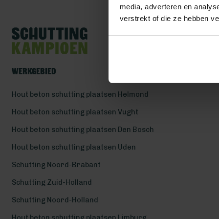
media, adverteren en analys
verstrekt of die ze hebben v
Werkgebied
Hout beton schutting plaatsen Helmond
Hout beton schutting plaatsen Vught
Hout beton schutting plaatsen Den Bosch
Hout beton schutting plaatsen Uden
Schutting Noord-Brabant
Schutting Zuid-Holland
Schutting Noord-Holland
Hout beton schutting plaatsen Limburg