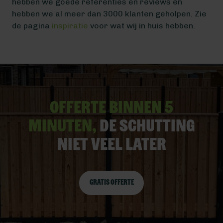
hebben we goede referenties en reviews en
hebben we al meer dan 3000 klanten geholpen. Zie
de pagina
inspiratie
voor wat wij in huis hebben.
Offerte binnen 5
minuten,
De schutting
niet veel later
Gratis offerte