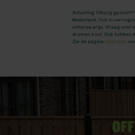
Schutting Tilburg gezocht? 
Nederland. Ook in uw regi
scherpe prijs. Vraag snel 
dromen kost. Ook hebben w
Zie de pagina
inspiratie
voo
Off