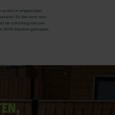
actief in vrijwel heel
wensen. En dat voor een
t de schutting van uw
n 3000 klanten geholpen.
ten,