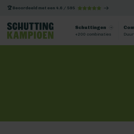
🏆 Beoordeeld met een 4.6 / 595
Schuttingen
Com
+200 combinaties
Duur