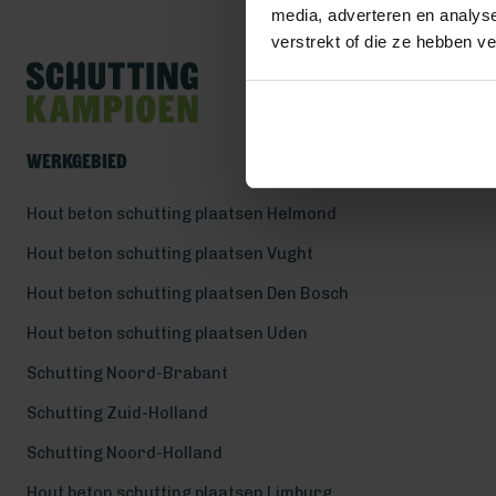
media, adverteren en analys
verstrekt of die ze hebben v
Werkgebied
Hout beton schutting plaatsen Helmond
Hout beton schutting plaatsen Vught
Hout beton schutting plaatsen Den Bosch
Hout beton schutting plaatsen Uden
Schutting Noord-Brabant
Schutting Zuid-Holland
Schutting Noord-Holland
Hout beton schutting plaatsen Limburg