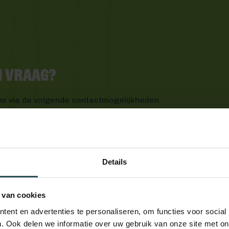
en vraag?
ns via de volgende contactmogelijkheden
Details
 van cookies
ent en advertenties te personaliseren, om functies voor social
. Ook delen we informatie over uw gebruik van onze site met on