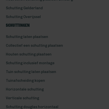
Schutting Gelderland
Schutting Overijssel
Schuttingen
Schutting laten plaatsen
Collectief een schutting plaatsen
Houten schutting plaatsen
Schutting inclusief montage
Tuin schutting laten plaatsen
Tuinafscheiding kopen
Horizontale schutting
Verticale schutting
Schutting douglas horizontaal