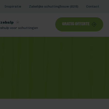
Inspiratie
Zakelijke schuttingbouw (B2B)
Contact
zehulp
Gratis offerte
ehulp voor schuttingen