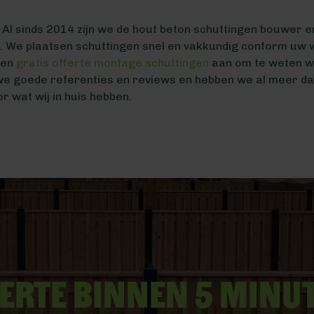
Al sinds 2014 zijn we de hout beton schuttingen bouwer en 
o. We plaatsen schuttingen snel en vakkundig conform uw 
een
gratis offerte montage schuttingen
aan om te weten wa
e goede referenties en reviews en hebben we al meer da
r wat wij in huis hebben.
erte binnen 5 minu