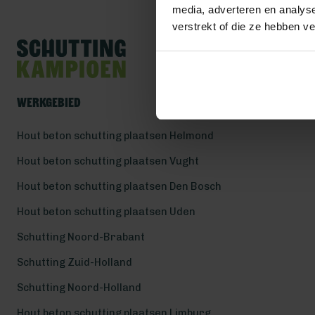
media, adverteren en analys
verstrekt of die ze hebben v
Werkgebied
Hout beton schutting plaatsen Helmond
Hout beton schutting plaatsen Vught
Hout beton schutting plaatsen Den Bosch
Hout beton schutting plaatsen Uden
Schutting Noord-Brabant
Schutting Zuid-Holland
Schutting Noord-Holland
Hout beton schutting plaatsen Limburg