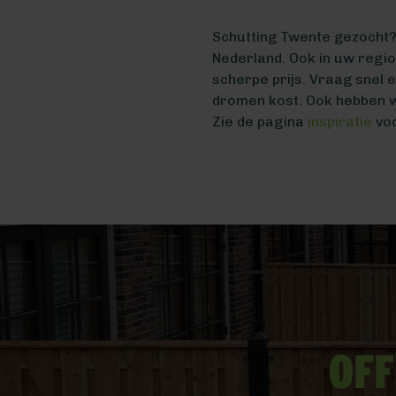
Schutting Twente gezocht? 
Nederland. Ook in uw regi
scherpe prijs. Vraag snel 
dromen kost. Ook hebben w
Zie de pagina
inspiratie
voo
Off