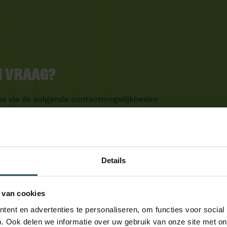
en vraag?
ns via de volgende contactmogelijkheden
Details
 van cookies
ent en advertenties te personaliseren, om functies voor social
. Ook delen we informatie over uw gebruik van onze site met on