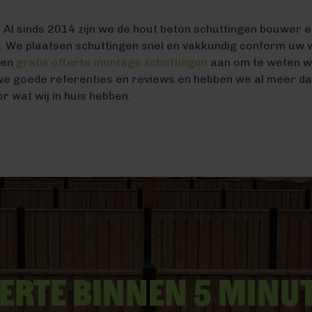
Al sinds 2014 zijn we de hout beton schuttingen bouwer en 
o. We plaatsen schuttingen snel en vakkundig conform uw 
een
gratis offerte montage schuttingen
aan om te weten wa
e goede referenties en reviews en hebben we al meer da
r wat wij in huis hebben.
erte binnen 5 minu