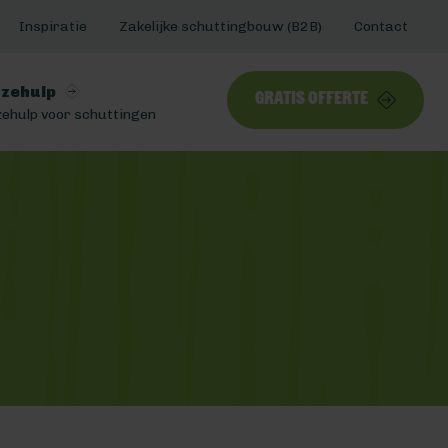
Inspiratie
Zakelijke schuttingbouw (B2B)
Contact
zehulp
Gratis offerte
ehulp voor schuttingen