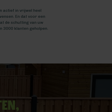
actief in vrijwel heel
wensen. En dat voor een
t de schutting van uw
n 3000 klanten geholpen.
ten,