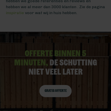
hebben we goede referenties en reviews en
hebben we al meer dan 3000 klanten . Zie de pagina
inspiratie
voor wat wij in huis hebben.
Offerte binnen 5
minuten,
De schutting
niet veel later
Gratis offerte