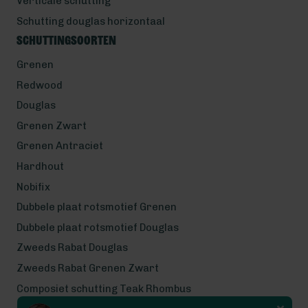
Verticale schutting
Schutting douglas horizontaal
Schuttingsoorten
Grenen
Redwood
Douglas
Grenen Zwart
Grenen Antraciet
Hardhout
Nobifix
Dubbele plaat rotsmotief Grenen
Dubbele plaat rotsmotief Douglas
Zweeds Rabat Douglas
Zweeds Rabat Grenen Zwart
Composiet schutting Teak Rhombus