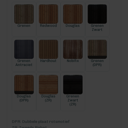
Grenen
Redwood
Douglas
Grenen
Zwart
Grenen
Hardhout
Nobifix
Grenen
Antraciet
(DPR)
Douglas
Douglas
Grenen
(DPR)
(ZR)
Zwart
(ZR)
DPR: Dubbele plaat rotsmotief
ZR: Zweeds Rabat