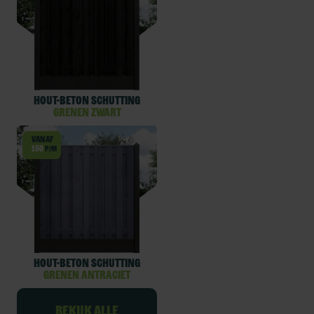
Hout-beton schutting
Grenen Zwart
Vanaf
150
p/m
Hout-beton schutting
Grenen Antraciet
Bekijk alle