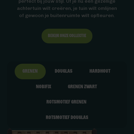
perfect bij jouw stijl. Of je nu een gezellige
achtertuin wilt creëren, je tuin wilt omlijnen
of gewoon je buitenruimte wilt opfleuren.
Bekijk onze collectie
Grenen
Douglas
Hardhout
Nobifix
Grenen zwart
Rotsmotief Grenen
Rotsmotief Douglas