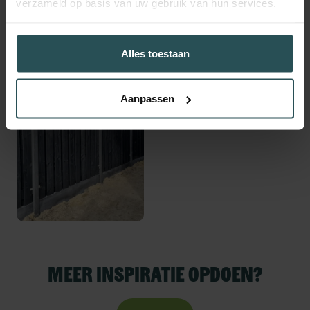
verzameld op basis van uw gebruik van hun services.
Alles toestaan
Aanpassen
Meer inspiratie opdoen?