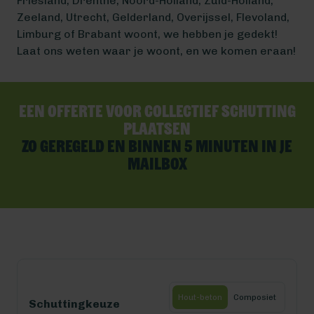
Friesland, Drenthe, Noord-Holland, Zuid-Holland,
Zeeland, Utrecht, Gelderland, Overijssel, Flevoland,
Limburg of Brabant woont, we hebben je gedekt!
Laat ons weten waar je woont, en we komen eraan!
Een offerte voor collectief schutting
plaatsen
Zo geregeld en binnen 5 minuten in je
mailbox
Hout-beton
Composiet
Schuttingkeuze