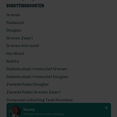
Schuttingsoorten
Grenen
Redwood
Douglas
Grenen Zwart
Grenen Antraciet
Hardhout
Nobifix
Dubbele plaat rotsmotief Grenen
Dubbele plaat rotsmotief Douglas
Zweeds Rabat Douglas
Zweeds Rabat Grenen Zwart
Composiet schutting Teak Rhombus
Kendy
Wij werken met eerlijke
Reactie binnen één werkdag