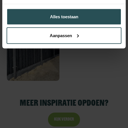
Alles toestaan
Aanpassen
Meer inspiratie opdoen?
Kijk verder