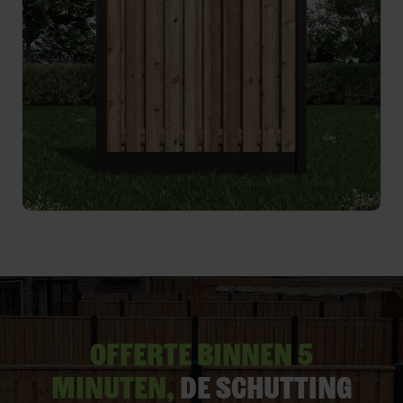
Offerte binnen 5
minuten,
De schutting