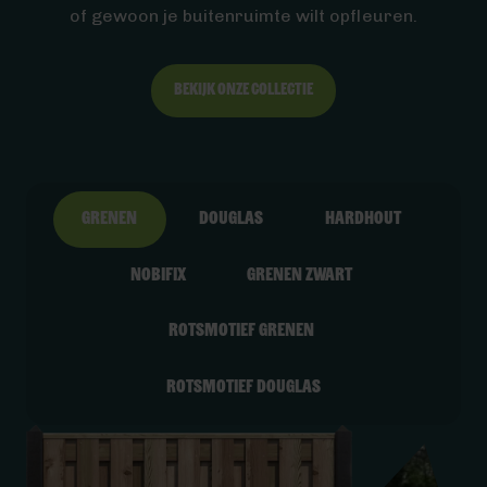
of gewoon je buitenruimte wilt opfleuren.
Bekijk onze collectie
Grenen
Douglas
Hardhout
Nobifix
Grenen zwart
Rotsmotief Grenen
Rotsmotief Douglas