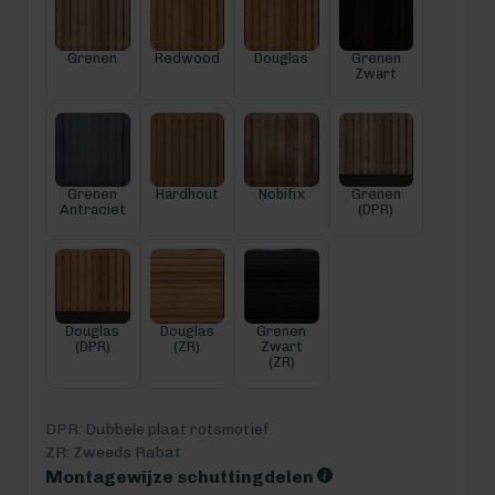
Grenen
Redwood
Douglas
Grenen
Zwart
Grenen
Hardhout
Nobifix
Grenen
Antraciet
(DPR)
Douglas
Douglas
Grenen
(DPR)
(ZR)
Zwart
(ZR)
DPR: Dubbele plaat rotsmotief
ZR: Zweeds Rabat
Montagewijze schuttingdelen