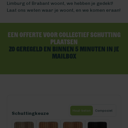
Limburg of Brabant woont, we hebben je gedekt!
Laat ons weten waar je woont, en we komen eraan!
Een offerte voor collectief schutting
plaatsen
Zo geregeld en binnen 5 minuten in je
mailbox
Hout-beton
Composiet
Schuttingkeuze