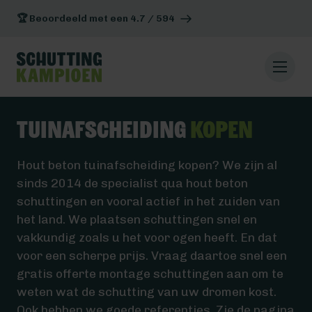
🏆 Beoordeeld met een 4.7 / 594
Tuinafscheiding
kopen
Hout beton tuinafscheiding kopen? We zijn al
sinds 2014 de specialist qua hout beton
schuttingen en vooral actief in het zuiden van
het land. We plaatsen schuttingen snel en
vakkundig zoals u het voor ogen heeft. En dat
voor een scherpe prijs. Vraag daartoe snel een
gratis offerte montage schuttingen aan om te
weten wat de schutting van uw dromen kost.
Ook hebben we goede referenties. Zie de pagina