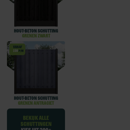
Hout-beton schutting
Grenen Zwart
Vanaf
150
p/m
Hout-beton schutting
Grenen Antraciet
Bekijk alle
schuttingen