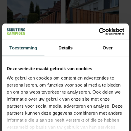
Toestemming
Details
Over
Deze website maakt gebruik van cookies
We gebruiken cookies om content en advertenties te
personaliseren, om functies voor social media te bieden
en om ons websiteverkeer te analyseren. Ook delen we
informatie over uw gebruik van onze site met onze
partners voor social media, adverteren en analyse. Deze
partners kunnen deze gegevens combineren met andere
informatie die u aan ze heeft verstrekt of die ze hebben
verzameld op basis van uw gebruik van hun services.