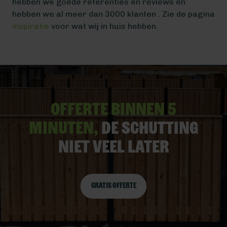
hebben we goede referenties en reviews en
hebben we al meer dan 3000 klanten . Zie de pagina
inspiratie
voor wat wij in huis hebben.
Offerte binnen 5
minuten,
De schutting
niet veel later
Gratis offerte